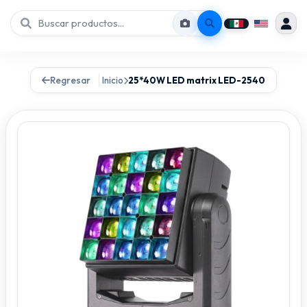
Regresar
Inicio
25*40W LED matrix LED-2540