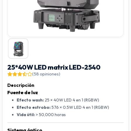
25*40W LED matrix LED-2540
(58 opiniones)
Descripción
Fuente de luz
Efecto wash:
25 × 40W LED 4 en 1 (RGBW)
Efecto estrobo:
576 × 0.5W LED 4 en 1 (RGBW)
Vida útil:
> 50,000 horas
Sistema óptico