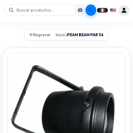
Regresar
Inicio
PEAM BEAM PAR 36