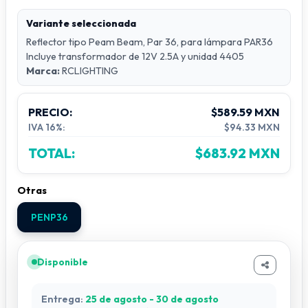
Variante seleccionada
Reflector tipo Peam Beam, Par 36, para lámpara PAR36
Incluye transformador de 12V 2.5A y unidad 4405
Marca:
RCLIGHTING
PRECIO:
$589.59 MXN
IVA 16%:
$94.33 MXN
TOTAL:
$683.92 MXN
Otras
PENP36
Disponible
Entrega:
25 de agosto - 30 de agosto