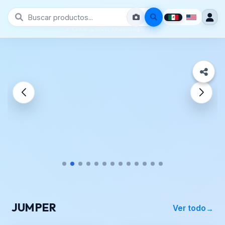
Prive León Guanajuato
JUMPER
Ver todo