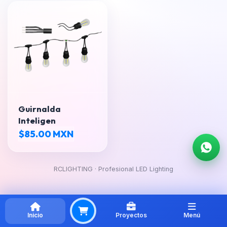
Guirnalda
Inteligen
$85.00 MXN
RCLIGHTING · Profesional LED Lighting
Inicio
Proyectos
Menú