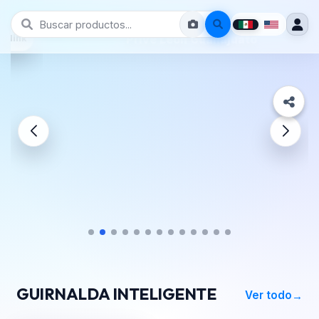
Prive León Guanajuato
GUIRNALDA INTELIGENTE
Ver todo