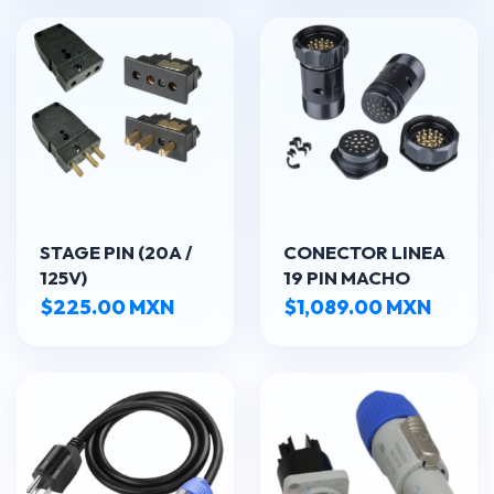
STAGE PIN (20A /
CONECTOR LINEA
125V)
19 PIN MACHO
$225.00 MXN
$1,089.00 MXN