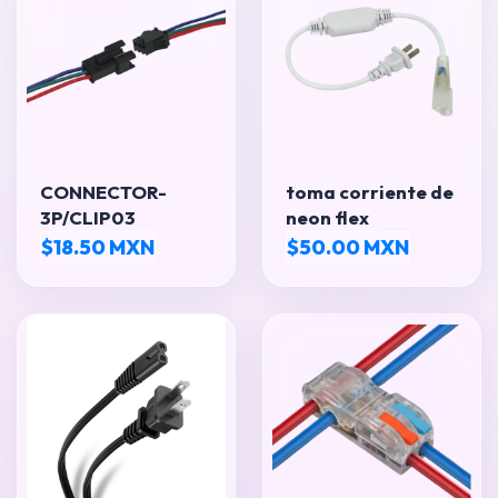
CONNECTOR-
toma corriente de
3P/CLIP03
neon flex
$18.50 MXN
$50.00 MXN