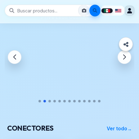
Prive León Guanajuato
CONECTORES
Ver todo