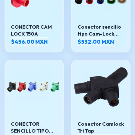
CONECTOR CAM
Conector sencillo
LOCK 150A
tipo Cam-Lock
hembra Marinco
$456.00 MXN
$532.00 MXN
CONECTOR
Conector Camlock
SENCILLO TIPO
Tri Tap