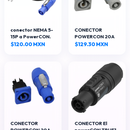
conector NEMA 5-
CONECTOR
15P a PowerCON.
POWERCON 20A
$120.00 MXN
$129.30 MXN
CONECTOR
CONECTOR El
POWERCON 20A
powerCON TRUE1