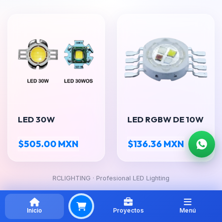
LED 30W
LED RGBW DE 10W
$505.00 MXN
$136.36 MXN
RCLIGHTING · Profesional LED Lighting
Inicio
Proyectos
Menú