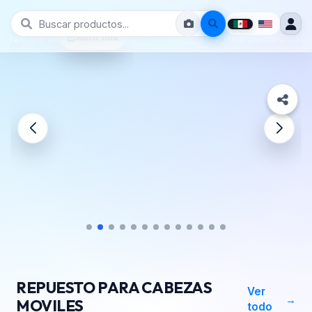
Prive León Guanajuato
REPUESTO PARA CABEZAS
Ver
MOVILES
todo