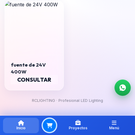
fuente de 24V
400W
CONSULTAR
RCLIGHTING · Profesional LED Lighting
Inicio
Proyectos
Menú