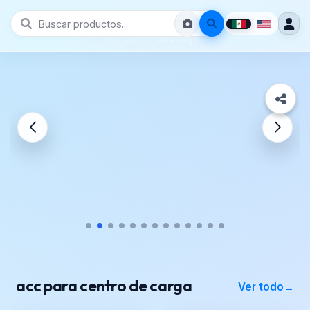
Prive León Guanajuato
acc para centro de carga
Ver todo