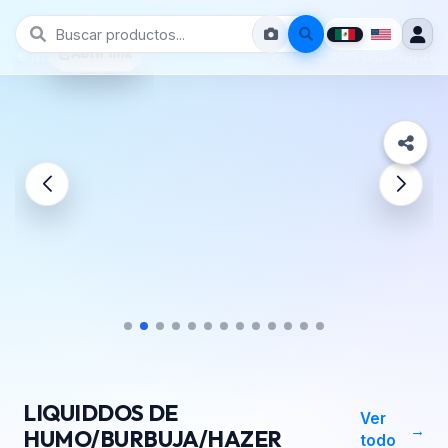
Prive León Guanajuato
LIQUIDDOS DE
Ver
HUMO/BURBUJA/HAZER
todo