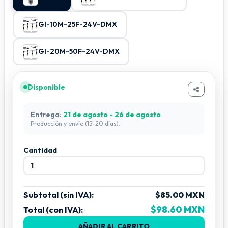
GI-10M-25F-24V-DMX
GI-20M-50F-24V-DMX
Disponible
Entrega:
21 de agosto - 26 de agosto
Producción y envío (15-20 días).
Cantidad
Subtotal (sin IVA):
$85.00 MXN
$98.60 MXN
Total (con IVA):
AÑADIR AL CARRITO