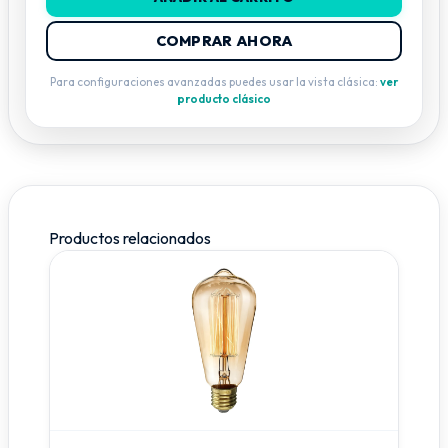
COMPRAR AHORA
Para configuraciones avanzadas puedes usar la vista clásica:
ver
producto clásico
Productos relacionados