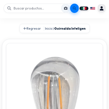
Regresar
Inicio
Guirnalda Inteligen