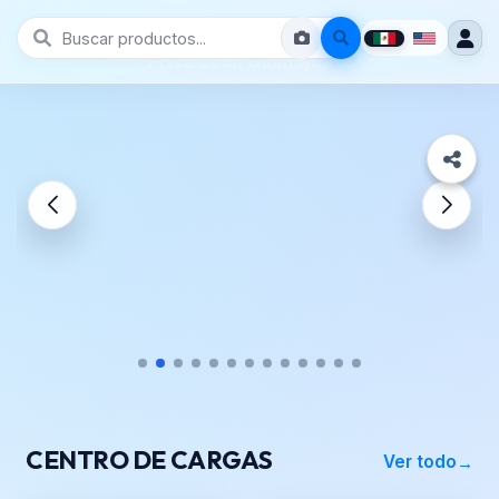
Prive León Guanajuato
CENTRO DE CARGAS
Ver todo