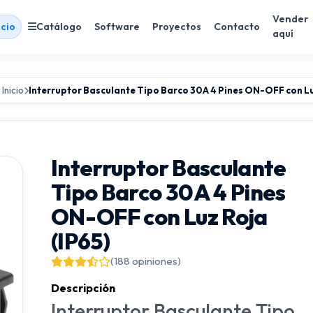
Vender
icio
Catálogo
Software
Proyectos
Contacto
aquí
Inicio
Interruptor Basculante Tipo Barco 30A 4 Pines ON-OFF con Lu
Interruptor Basculante
Tipo Barco 30A 4 Pines
ON-OFF con Luz Roja
(IP65)
(188 opiniones)
Descripción
Interruptor Basculante Tipo