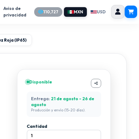
Aviso de
110,727
MXN
USD
privacidad
z Roja (IP65)
Disponible
Entrega:
21 de agosto - 26 de
agosto
Producción y envío (15-20 días).
Cantidad