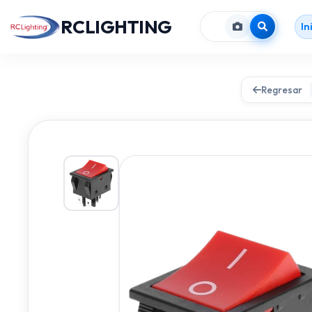
RCLIGHTING
In
Regresar