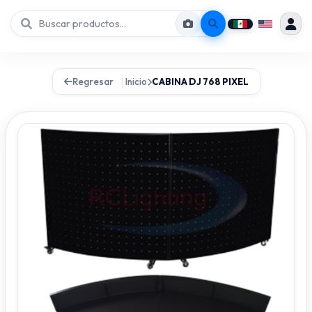
Regresar
Inicio
CABINA DJ 768 PIXEL