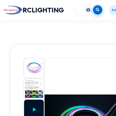
RCLIGHTING
In