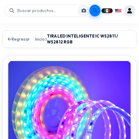
TIRA LED INTELIGENTE IC WS2811 /
Regresar
Inicio
WS2812 RGB