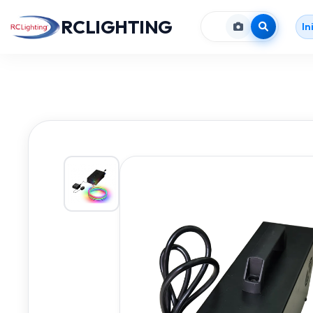
RCLIGHTING
In