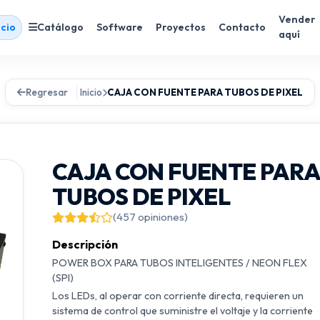
Vender
icio
Catálogo
Software
Proyectos
Contacto
aquí
Regresar
Inicio
CAJA CON FUENTE PARA TUBOS DE PIXEL
CAJA CON FUENTE PAR
TUBOS DE PIXEL
(457 opiniones)
Descripción
POWER BOX PARA TUBOS INTELIGENTES / NEON FLEX
(SPI)
Los LEDs, al operar con corriente directa, requieren un
sistema de control que suministre el voltaje y la corriente