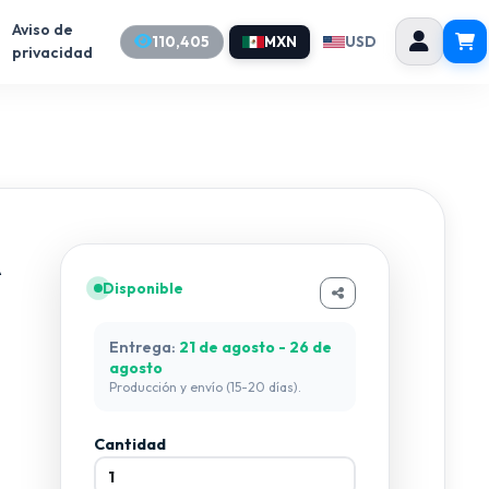
Aviso de
110,405
MXN
USD
privacidad
A
Disponible
Entrega:
21 de agosto - 26 de
agosto
Producción y envío (15-20 días).
Cantidad