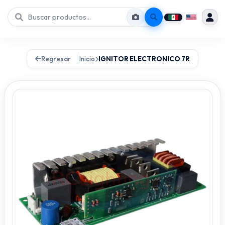
Regresar
Inicio
IGNITOR ELECTRONICO 7R