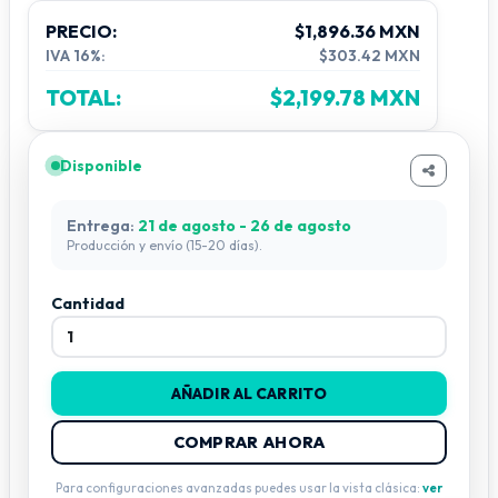
PRECIO:
$1,896.36 MXN
IVA 16%:
$303.42 MXN
TOTAL:
$2,199.78 MXN
Disponible
Entrega:
21 de agosto - 26 de agosto
Producción y envío (15-20 días).
Cantidad
AÑADIR AL CARRITO
COMPRAR AHORA
Para configuraciones avanzadas puedes usar la vista clásica:
ver