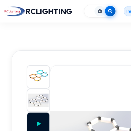
RCLIGHTING
In