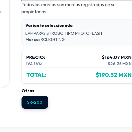
Todas las marcas son marcas registradas de sus
propietarios
Variante seleccionada
LAMPARAS STROBO TIPO PHOTOFLASH
Marca:
RCLIGHTING
PRECIO:
$164.07 MXN
IVA 16%:
$26.25 MXN
TOTAL:
$190.32 MXN
Otras
SR-200