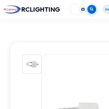
RCLIGHTING
In