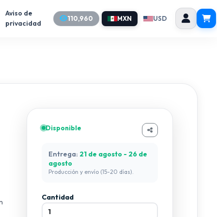
Aviso de
110,960
MXN
USD
privacidad
Disponible
Entrega:
21 de agosto - 26 de
agosto
Producción y envío (15-20 días).
Cantidad
n