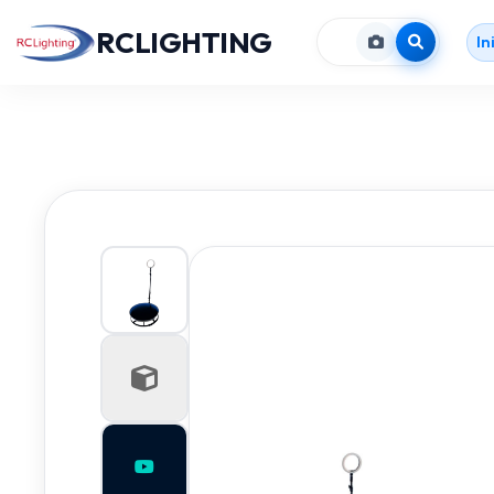
RCLIGHTING
In