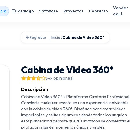
Vender
icio
Catálogo
Software
Proyectos
Contacto
aquí
Regresar
Inicio
Cabina de Video 360°
Cabina de Video 360°
(49 opiniones)
Descripción
Cabina de Video 360° – Plataforma Giratoria Profesional
Convierte cualquier evento en una experiencia inolvidable
con la cabina de video 360°. Diseñada para crear videos
impactantes y selfies dinámicos desde todos los ángulos,
esta plataforma permite que tus invitados se conviertan e
protagonistas de momentos únicos y virales.