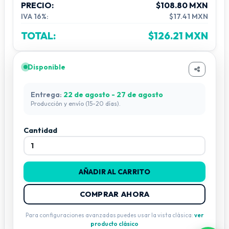
PRECIO:
$108.80 MXN
IVA 16%:
$17.41 MXN
TOTAL:
$126.21 MXN
Disponible
Entrega:
22 de agosto - 27 de agosto
Producción y envío (15-20 días).
Cantidad
AÑADIR AL CARRITO
COMPRAR AHORA
Para configuraciones avanzadas puedes usar la vista clásica:
ver
producto clásico