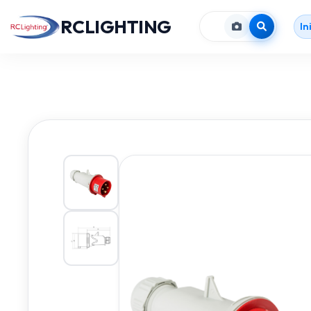
RCLIGHTING
In