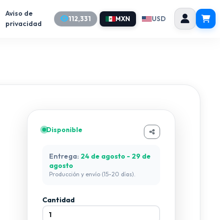
Aviso de
112,331
MXN
USD
privacidad
Disponible
Entrega:
24 de agosto - 29 de
agosto
Producción y envío (15-20 días).
Cantidad