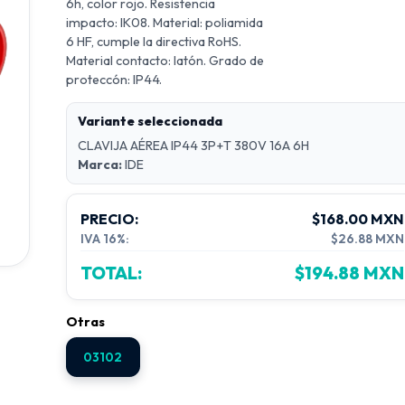
6h, color rojo. Resistencia
impacto: IK08. Material: poliamida
6 HF, cumple la directiva RoHS.
Material contacto: latón. Grado de
proteccón: IP44.
Variante seleccionada
CLAVIJA AÉREA IP44 3P+T 380V 16A 6H
Marca:
IDE
PRECIO:
$168.00 MXN
IVA 16%:
$26.88 MXN
TOTAL:
$194.88 MXN
Otras
03102