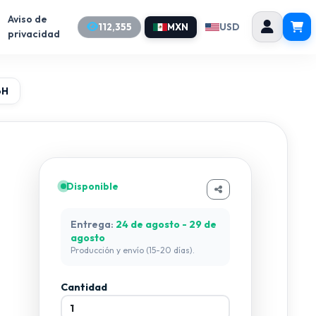
Aviso de
112,355
MXN
USD
privacidad
6H
Disponible
Entrega:
24 de agosto - 29 de
agosto
Producción y envío (15-20 días).
Cantidad