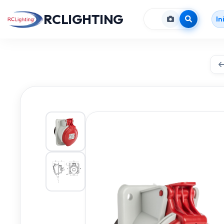
RCLIGHTING
In