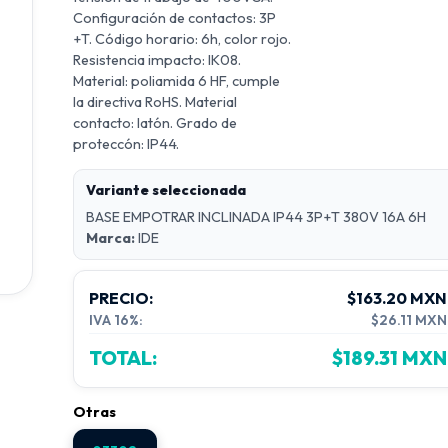
Configuración de contactos: 3P
+T. Código horario: 6h, color rojo.
Resistencia impacto: IK08.
Material: poliamida 6 HF, cumple
la directiva RoHS. Material
contacto: latón. Grado de
proteccón: IP44.
Variante seleccionada
BASE EMPOTRAR INCLINADA IP44 3P+T 380V 16A 6H
Marca:
IDE
PRECIO:
$163.20 MXN
IVA 16%:
$26.11 MXN
TOTAL:
$189.31 MXN
Otras