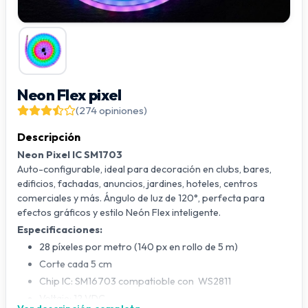
Neon Flex pixel
(274 opiniones)
Descripción
Neon Pixel IC SM1703
Auto-configurable, ideal para decoración en clubs, bares,
edificios, fachadas, anuncios, jardines, hoteles, centros
comerciales y más. Ángulo de luz de 120°, perfecta para
efectos gráficos y estilo Neón Flex inteligente.
Especificaciones:
28 píxeles por metro (140 px en rollo de 5 m)
Corte cada 5 cm
Chip IC: SM16703 compatioble con WS2811
Voltaje: 12 VDC