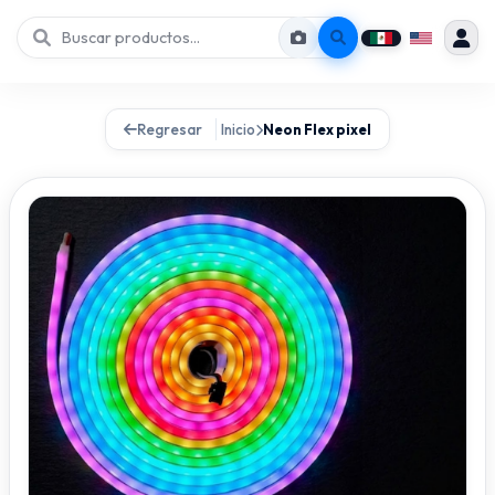
Regresar
Inicio
Neon Flex pixel