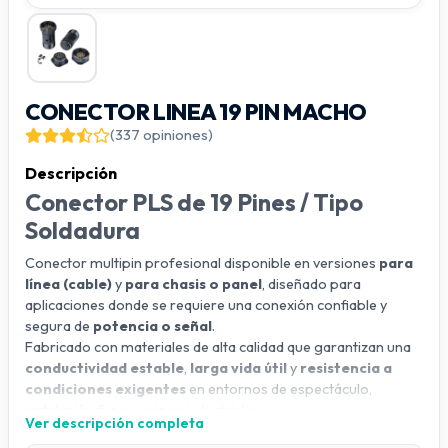
CONECTOR LINEA 19 PIN MACHO
(337 opiniones)
Descripción
Conector PLS de 19 Pines / Tipo
Soldadura
Conector multipin profesional disponible en versiones
para
línea (cable)
y
para chasis o panel
, diseñado para
aplicaciones donde se requiere una conexión confiable y
segura de
potencia o señal
.
Fabricado con materiales de alta calidad que garantizan una
conductividad estable
,
larga vida útil
y
resistencia a
condiciones exigentes
en entornos de espectáculo,
instalación fija o equipos industriales.
Ver descripción completa