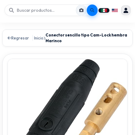
Conector sencillo tipo Cam-Lock hembra
Regresar
Inicio
Marinco