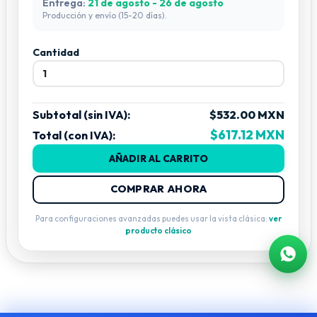
Entrega:
21 de agosto - 26 de agosto
Producción y envío (15-20 días).
Cantidad
Subtotal (sin IVA):
$532.00 MXN
$617.12 MXN
Total (con IVA):
AÑADIR AL CARRITO
COMPRAR AHORA
Para configuraciones avanzadas puedes usar la vista clásica:
ver
producto clásico