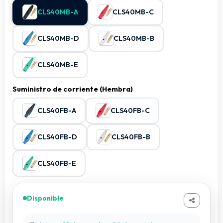
CLS40MB-A
CLS40MB-C
CLS40MB-D
CLS40MB-B
CLS40MB-E
Suministro de corriente (Hembra)
CLS40FB-A
CLS40FB-C
CLS40FB-D
CLS40FB-B
CLS40FB-E
Disponible