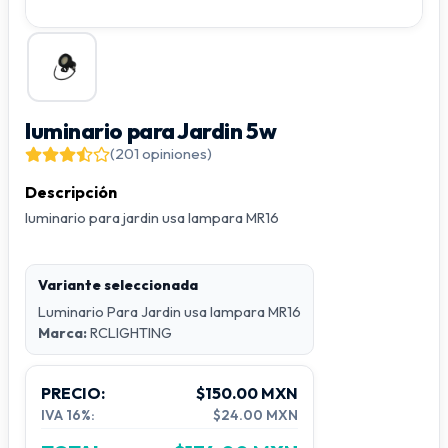
luminario para Jardin 5w
(201 opiniones)
Descripción
luminario para jardin usa lampara MR16
Variante seleccionada
Luminario Para Jardin usa lampara MR16
Marca:
RCLIGHTING
PRECIO:
$150.00 MXN
IVA 16%:
$24.00 MXN