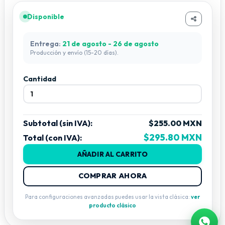
Disponible
Entrega:
21 de agosto - 26 de agosto
Producción y envío (15-20 días).
Cantidad
Subtotal (sin IVA):
$255.00 MXN
$295.80 MXN
Total (con IVA):
AÑADIR AL CARRITO
COMPRAR AHORA
Para configuraciones avanzadas puedes usar la vista clásica:
ver
producto clásico