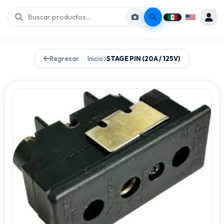
Regresar
Inicio
STAGE PIN (20A / 125V)