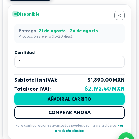
Disponible
Entrega:
21 de agosto - 26 de agosto
Producción y envío (15-20 días).
Cantidad
Subtotal (sin IVA):
$1,890.00 MXN
$2,192.40 MXN
Total (con IVA):
AÑADIR AL CARRITO
COMPRAR AHORA
Para configuraciones avanzadas puedes usar la vista clásica:
ver
producto clásico