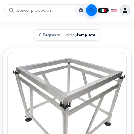
Regresar
Inicio
templete