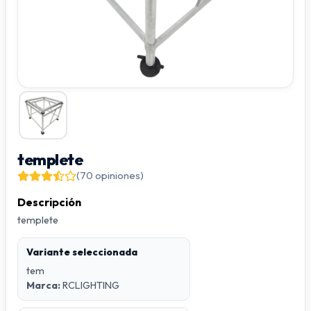
templete
(70 opiniones)
Descripción
templete
Variante seleccionada
tem
Marca:
RCLIGHTING