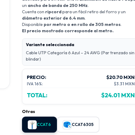
un
ancho de banda de 250 MHz
.
Cuenta con
ripcord
para un fácil retiro del forro y un
diámetro exterior de 6.4 mm
.
Disponible
por metro o en rollo de 305 metros
.
El precio mostrado corresponde al metro.
Variante seleccionada
Cable UTP Categoría 6 Azul – 24 AWG (Par trenzado sin
blindar)
PRECIO:
$20.70 MXN
IVA 16%:
$3.31 MXN
TOTAL:
$24.01 MXN
Otras
CCAT6
CCAT6305