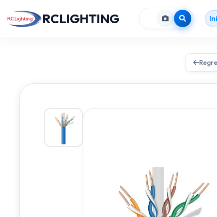
RCLIGHTING
In
Regre