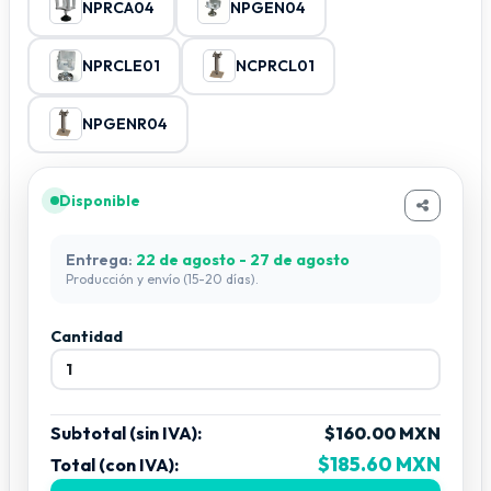
NPRCA04
NPGEN04
NPRCLE01
NCPRCL01
NPGENR04
Disponible
Entrega:
22 de agosto - 27 de agosto
Producción y envío (15-20 días).
Cantidad
Subtotal (sin IVA):
$160.00 MXN
$185.60 MXN
Total (con IVA):