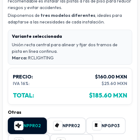
recomendable es instalar las pistas a ras de piso para reducir
riesgos y evitar accidentes.
Disponemos de
tres modelos diferentes
, ideales para
adaptarse a las necesidades de cada instalación.
Variante seleccionada
Unión recta central para alinear y fijar dos tramos de
pista en línea continua.
Marca:
RCLIGHTING
PRECIO:
$160.00 MXN
IVA 16%:
$25.60 MXN
TOTAL:
$185.60 MXN
Otras
NPPR02
NPPR02
NPGP03