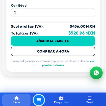
Cantidad
Subtotal (sin IVA):
$456.00 MXN
$528.96 MXN
Total (con IVA):
AÑADIR AL CARRITO
COMPRAR AHORA
Para configuraciones avanzadas puedes usar la vista clásica:
ver
producto clásico
Inicio
Proyectos
Menú