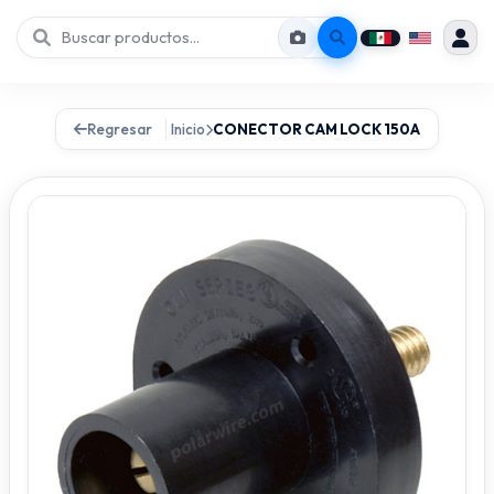
Regresar
Inicio
CONECTOR CAM LOCK 150A