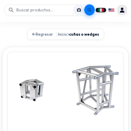
Regresar
Inicio
cuñas o wedges