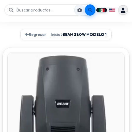
Regresar
Inicio
BEAM 380W MODELO 1