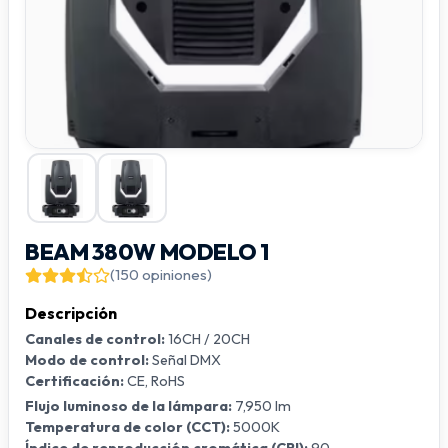
BEAM 380W MODELO 1
(150 opiniones)
Descripción
Canales de control:
16CH / 20CH
Modo de control:
Señal DMX
Certificación:
CE, RoHS
Flujo luminoso de la lámpara:
7,950 lm
Temperatura de color (CCT):
5000K