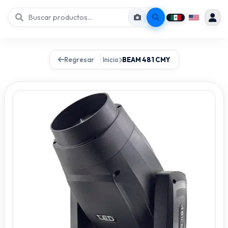
Regresar
Inicio
BEAM 481 CMY