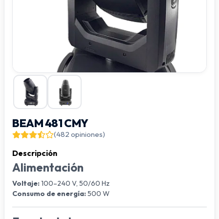
BEAM 481 CMY
(482 opiniones)
Descripción
Alimentación
Voltaje:
100–240 V, 50/60 Hz
Consumo de energía:
500 W