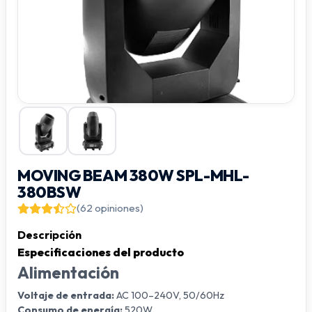
MOVING BEAM 380W SPL-MHL-
380BSW
(62 opiniones)
Descripción
Especificaciones del producto
Alimentación
Voltaje de entrada:
AC 100–240V, 50/60Hz
Consumo de energía:
520W