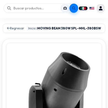
Regresar
Inicio
MOVING BEAM 380W SPL-MHL-380BSW