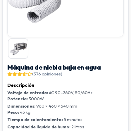
Máquina de niebla baja en agua
(376 opiniones)
Descripción
Voltaje de entrada:
AC 90–260V, 50/60Hz
Potencia:
3000W
Dimensiones:
960 × 460 × 540 mm
Peso:
45 kg
Tiempo de calentamiento:
5 minutos
Capacidad de líquido de humo:
2 litros