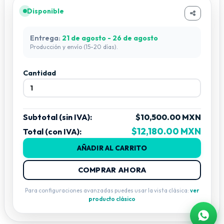
Disponible
Entrega:
21 de agosto - 26 de agosto
Producción y envío (15-20 días).
Cantidad
Subtotal (sin IVA):
$10,500.00 MXN
$12,180.00 MXN
Total (con IVA):
AÑADIR AL CARRITO
COMPRAR AHORA
Para configuraciones avanzadas puedes usar la vista clásica:
ver
producto clásico