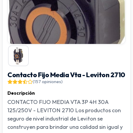
Contacto Fijo Media Vta - Leviton 2710
(157 opiniones)
Descripción
CONTACTO FIJO MEDIA VTA 3P 4H 30A
125/250V - LEVITON 2710 Los productos con
seguro de nivel industrial de Leviton se
construyen para brindar una calidad sin igual y