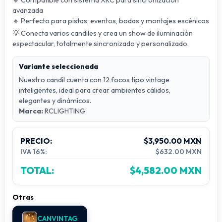
🔸 Compatible con sistema XRC para sincronización
avanzada
🔸 Perfecto para pistas, eventos, bodas y montajes escénicos
💡 Conecta varios candiles y crea un show de iluminación
espectacular, totalmente sincronizado y personalizado.
Variante seleccionada
Nuestro candil cuenta con 12 focos tipo vintage
inteligentes, ideal para crear ambientes cálidos,
elegantes y dinámicos.
Marca:
RCLIGHTING
PRECIO:
$3,950.00 MXN
IVA 16%:
$632.00 MXN
TOTAL:
$4,582.00 MXN
Otras
CANVINTAG