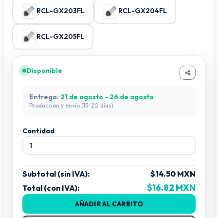
RCL-GX203FL
RCL-GX204FL
RCL-GX205FL
Disponible
Entrega:
21 de agosto - 26 de agosto
Producción y envío (15-20 días).
Cantidad
Subtotal (sin IVA):
$14.50 MXN
$16.82 MXN
Total (con IVA):
AÑADIR AL CARRITO