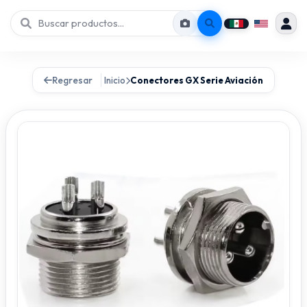
Regresar
Inicio
Conectores GX Serie Aviación