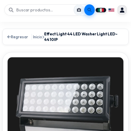
Effect Light 44 LED Washer Light LED-
Regresar
Inicio
4410IP