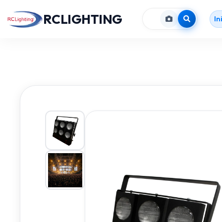
RCLIGHTING
In