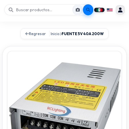
Regresar
Inicio
FUENTE 5V 40A 200W