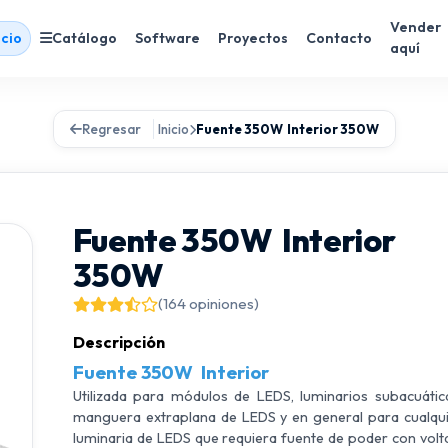
Vender
icio
Catálogo
Software
Proyectos
Contacto
aquí
Regresar
Inicio
Fuente 350W Interior 350W
Fuente 350W Interior
350W
(164 opiniones)
Descripción
Fuente 350W Interior
Utilizada para módulos de LEDS, luminarios subacuátic
manguera extraplana de LEDS y en general para cualqu
luminaria de LEDS que requiera fuente de poder con volt