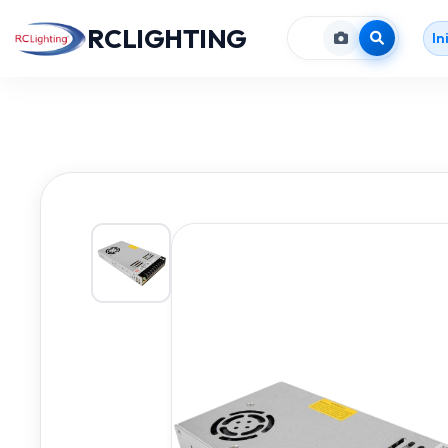
RCLIGHTING
In