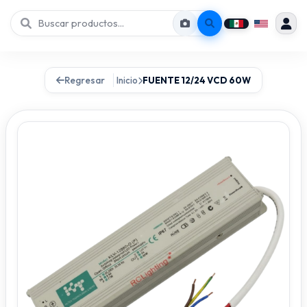
Regresar
Inicio
FUENTE 12/24 VCD 60W