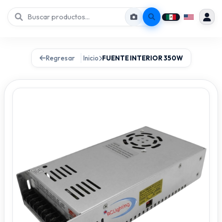
Regresar
Inicio
FUENTE INTERIOR 350W