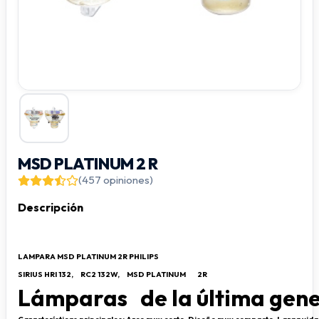
MSD PLATINUM 2 R
(457 opiniones)
Descripción
LAMPARA MSD PLATINUM 2R PHILIPS
SIRIUS HRI 132,
RC2 132W,
MSD PLATINUM
2R
Lámparas
de la última gen