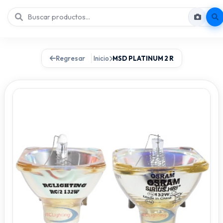
Regresar
Inicio
MSD PLATINUM 2 R