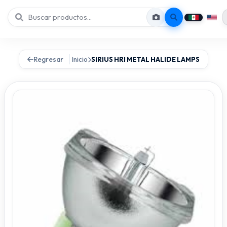
Regresar
Inicio
SIRIUS HRI METAL HALIDE LAMPS