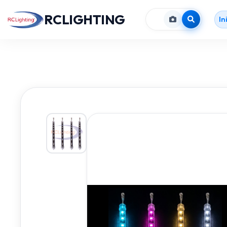
RCLIGHTING
In