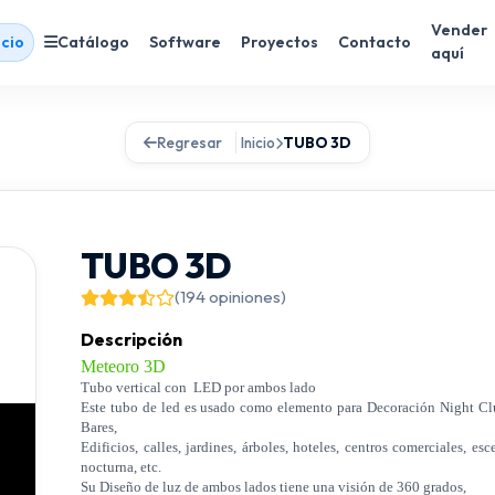
Vender
icio
Catálogo
Software
Proyectos
Contacto
aquí
Regresar
Inicio
TUBO 3D
TUBO 3D
(194 opiniones)
Descripción
Meteoro 3D
Tubo vertical con LED por ambos lado
Este tubo de led es usado como elemento para Decoración Night Cl
Bares,
Edificios, calles, jardines, árboles, hoteles, centros comerciales, esc
nocturna, etc.
Su Diseño de luz de ambos lados tiene una visión de 360 grados,